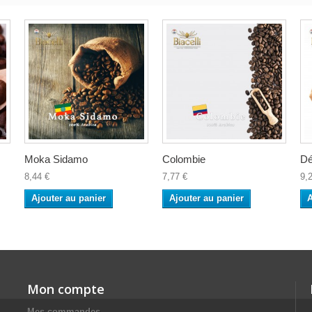
Moka Sidamo
Colombie
Dé
8,44 €
7,77 €
9,
Ajouter au panier
Ajouter au panier
A
Mon compte
Mes commandes