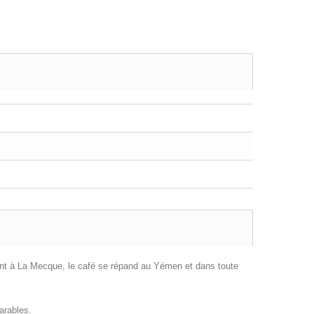
ant à La Mecque, le café se répand au Yémen et dans toute
arables.