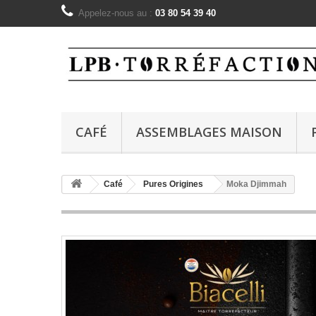
Appelez-nous au :
03 80 54 39 40
CAFÉ
ASSEMBLAGES MAISON
Café
Pures Origines
Moka Djimmah