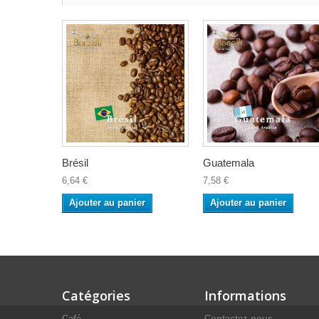
Brésil
Guatemala
6,64 €
7,58 €
Ajouter au panier
Ajouter au panier
Catégories
Informations
Café
Contactez-nous