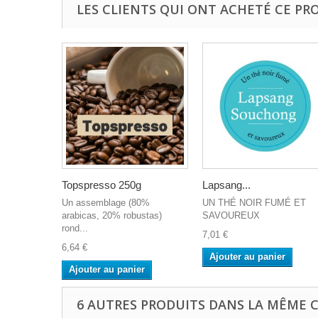
LES CLIENTS QUI ONT ACHETÉ CE PR
Topspresso 250g
Lapsang...
Un assemblage (80%
UN THÉ NOIR FUMÉ ET
arabicas, 20% robustas)
SAVOUREUX
rond...
7,01 €
6,64 €
Ajouter au panier
Ajouter au panier
6 AUTRES PRODUITS DANS LA MÊME C