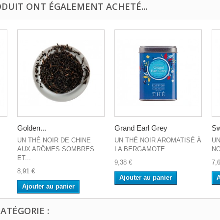
ODUIT ONT ÉGALEMENT ACHETÉ...
Golden...
Grand Earl Grey
Sw
UN THÉ NOIR DE CHINE
UN THÉ NOIR AROMATISÉ À
UN
AUX ARÔMES SOMBRES
LA BERGAMOTE
NO
ET...
9,38 €
7,
8,91 €
Ajouter au panier
A
Ajouter au panier
ATÉGORIE :