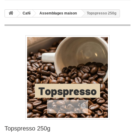
Café
Assemblages maison
Topspresso 250g
Agrandir l'image
Topspresso 250g