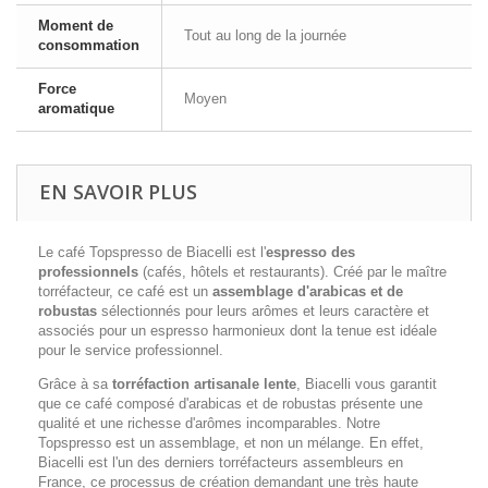
Moment de
Tout au long de la journée
consommation
Force
Moyen
aromatique
EN SAVOIR PLUS
Le café Topspresso de Biacelli est l'
espresso des
professionnels
(cafés, hôtels et restaurants). Créé par le maître
torréfacteur, ce café est un
assemblage d'arabicas et de
robustas
sélectionnés pour leurs arômes et leurs caractère et
associés pour un espresso harmonieux dont la tenue est idéale
pour le service professionnel.
Grâce à sa
torréfaction artisanale lente
, Biacelli vous garantit
que ce café composé d'arabicas et de robustas présente une
qualité et une richesse d'arômes incomparables. Notre
Topspresso est un assemblage, et non un mélange. En effet,
Biacelli est l'un des derniers torréfacteurs assembleurs en
France, ce processus de création demandant une très haute